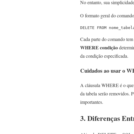
No entanto, sua simplicidad
O formato geral do comando
DELETE FROM nome_tabel
Cada parte do comando tem 
WHERE condição
determin
da condição especificada.
Cuidados ao usar o 
A cláusula WHERE é o que 
da tabela serão removidos. Po
importantes.
3. Diferenças 