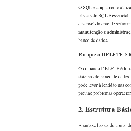
O SQL é amplamente utiliza
básicas do SQL é essencial 
desenvolvimento de softwar
manutenção e administraç
banco de dados.
Por que o DELETE é t
O comando DELETE é fundam
sistemas de banco de dados.
pode levar à lentidão nas c
previne problemas operacion
2. Estrutura Bá
A sintaxe básica do comand