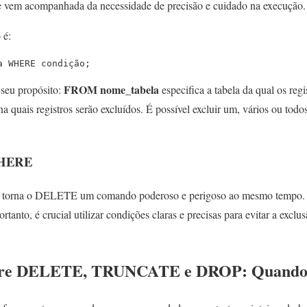
e vem acompanhada da necessidade de precisão e cuidado na execução.
 é:
a WHERE condição;
FROM nome_tabela
seu propósito:
especifica a tabela da qual os reg
a quais registros serão excluídos. É possível excluir um, vários ou todo
WHERE
torna o DELETE um comando poderoso e perigoso ao mesmo tempo. Se
rtanto, é crucial utilizar condições claras e precisas para evitar a exclu
Entre DELETE, TRUNCATE e DROP: Quando