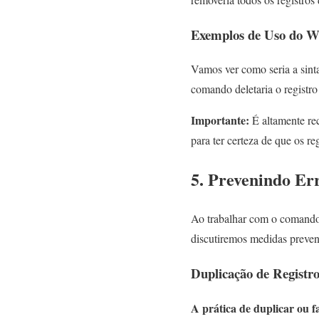
Exemplos de Uso d
Vamos ver como seria a sinta
comando deletaria o registr
Importante:
É altamente r
para ter certeza de que os re
5. Prevenindo E
Ao trabalhar com o comando 
discutiremos medidas prevent
Duplicação de Registro
A prática de duplicar ou 