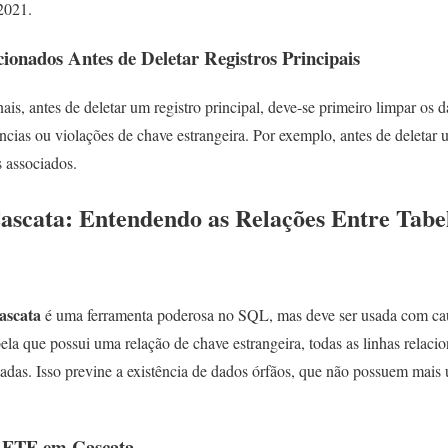
 2021.
onados Antes de Deletar Registros Principais
is, antes de deletar um registro principal, deve-se primeiro limpar os 
ências ou violações de chave estrangeira. Por exemplo, antes de deletar 
s associados.
cata: Entendendo as Relações Entre Tabel
scata
é uma ferramenta poderosa no SQL, mas deve ser usada com caut
ela que possui uma relação de chave estrangeira, todas as linhas relaci
das. Isso previne a existência de dados órfãos, que não possuem mais 
LETE em Cascata