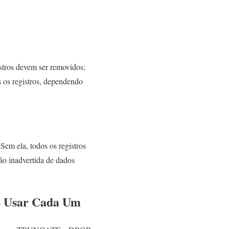
istros devem ser removidos;
s os registros, dependendo
m ela, todos os registros
são inadvertida de dados
 Usar Cada Um