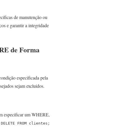
íficas de manutenção ou
os e garantir a integridade
ERE de Forma
ndição especificada pela
sejados sejam excluídos.
 Sem especificar um WHERE,
,
DELETE FROM clientes;