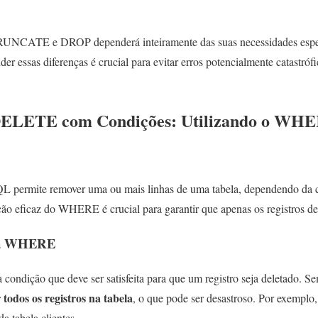
UNCATE e DROP dependerá inteiramente das suas necessidades espec
r essas diferenças é crucial para evitar erros potencialmente catastrófic
DELETE com Condições: Utilizando o WH
ermite remover uma ou mais linhas de uma tabela, dependendo da co
o eficaz do WHERE é crucial para garantir que apenas os registros de
ula WHERE
ondição que deve ser satisfeita para que um registro seja deletado.
 todos os registros na tabela
, o que pode ser desastroso. Por exemplo
da tabela clientes.