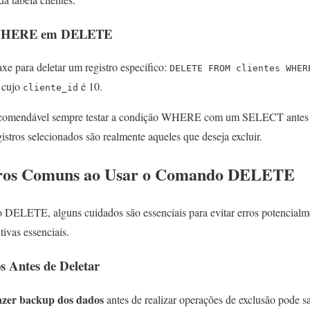
o WHERE em DELETE
xe para deletar um registro específico:
DELETE FROM clientes WHER
o cujo
é 10.
cliente_id
ecomendável sempre testar a condição WHERE com um SELECT antes
gistros selecionados são realmente aqueles que deseja excluir.
rros Comuns ao Usar o Comando DELETE
DELETE, alguns cuidados são essenciais para evitar erros potencialmen
ivas essenciais.
s Antes de Deletar
fazer backup dos dados
antes de realizar operações de exclusão pode sa