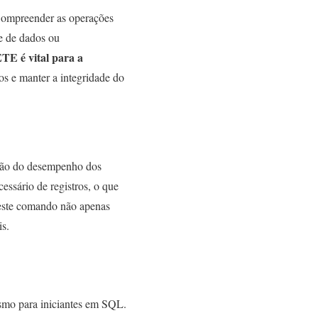
Compreender as operações
e de dados ou
E é vital para a
os e manter a integridade do
ção do desempenho dos
ssário de registros, o que
deste comando não apenas
s.
smo para iniciantes em SQL.