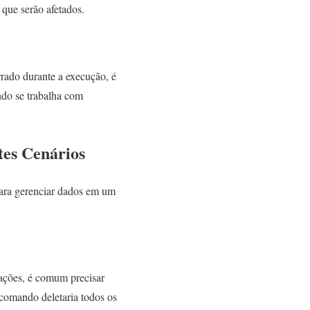
que serão afetados.
rado durante a execução, é
ando se trabalha com
tes Cenários
ara gerenciar dados em um
ações, é comum precisar
 comando deletaria todos os