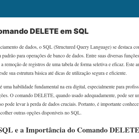
comando DELETE em SQL
ciamento de dados, o SQL (Structured Query Language) se destaca c
 padrão para operações de banco de dados. Entre suas diversas funçõ
a remoção de registros de uma tabela de forma seletiva e eficaz. Este art
e sua estrutura básica até dicas de utilização segura e eficiente.
é uma habilidade fundamental na era digital, especialmente para profis
ações. O comando DELETE, quando usado adequadamente, pode ser um
 pode levar à perda de dados cruciais. Portanto, é importante conhece
colher outras opções disponíveis no SQL.
o SQL e a Importância do Comando DELET