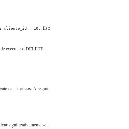
. Este
E cliente_id = 10;
 de executar o DELETE,
te catastróficos. A seguir,
lvar significativamente seu