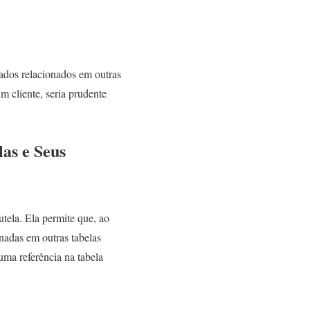
dados relacionados em outras
um cliente, seria prudente
as e Seus
ela. Ela permite que, ao
onadas em outras tabelas
uma referência na tabela