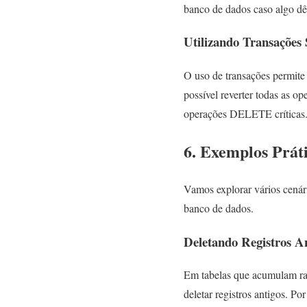
banco de dados caso algo dê
Utilizando Transações
O uso de transações permite
possível reverter todas as op
operações DELETE críticas
6. Exemplos Prát
Vamos explorar vários cená
banco de dados.
Deletando Registros A
Em tabelas que acumulam rap
deletar registros antigos. P