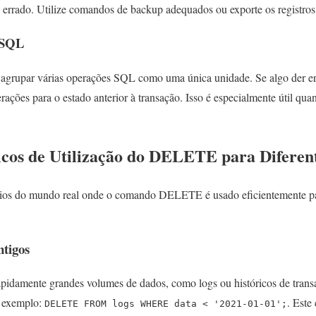
 errado. Utilize comandos de backup adequados ou exporte os registros 
 SQL
 agrupar várias operações SQL como uma única unidade. Se algo der er
erações para o estado anterior à transação. Isso é especialmente útil qu
.
icos de Utilização do DELETE para Diferen
rios do mundo real onde o comando DELETE é usado eficientemente p
ntigos
idamente grandes volumes de dados, como logs ou históricos de trans
or exemplo:
. Este
DELETE FROM logs WHERE data < '2021-01-01';