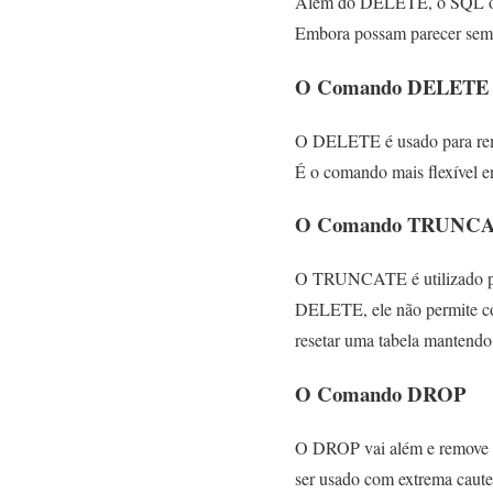
Além do DELETE, o SQL ofe
Embora possam parecer semelh
O Comando DELETE
O DELETE é usado para remo
É o comando mais flexível ent
O Comando TRUNC
O TRUNCATE é utilizado para
DELETE, ele não permite co
resetar uma tabela mantendo 
O Comando DROP
O DROP vai além e remove nã
ser usado com extrema caute