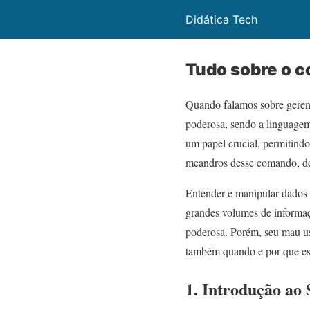
Didática Tech
Tudo sobre o 
Quando falamos sobre geren
poderosa, sendo a linguagem
um papel crucial, permitindo 
meandros desse comando, desd
Entender e manipular dados 
grandes volumes de inform
poderosa. Porém, seu mau uso
também quando e por que es
1. Introdução a