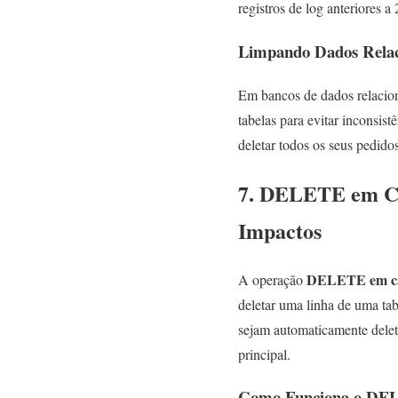
registros de log anteriores a
Limpando Dados Relaci
Em bancos de dados relaciona
tabelas para evitar inconsist
deletar todos os seus pedido
7. DELETE em Cas
Impactos
DELETE em ca
A operação
deletar uma linha de uma tab
sejam automaticamente deleta
principal.
Como Funciona o DE