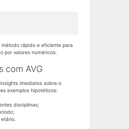
 método rápido e eficiente para
o por valores numéricos.
os com AVG
insights imediatos sobre o
es exemplos hipotéticos:
ntes disciplinas;
ríodo;
etário.