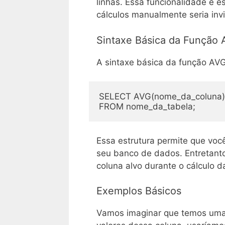
linhas. Essa funcionalidade é 
cálculos manualmente seria invi
Sintaxe Básica da Função
A sintaxe básica da função AV
SELECT AVG(nome_da_coluna)

Essa estrutura permite que voc
seu banco de dados. Entretant
coluna alvo durante o cálculo d
Exemplos Básicos
Vamos imaginar que temos um