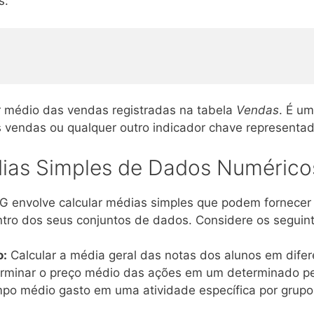
s:
r médio das vendas registradas na tabela
Vendas
. É um
 vendas ou qualquer outro indicador chave representad
dias Simples de Dados Numéric
G envolve calcular médias simples que podem fornecer 
ro dos seus conjuntos de dados. Considere os seguint
:
Calcular a média geral das notas dos alunos em difere
rminar o preço médio das ações em um determinado pe
po médio gasto em uma atividade específica por grupo 