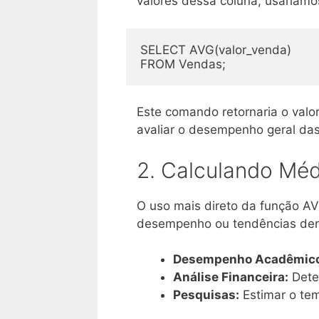
valores dessa coluna, usaríamo
SELECT AVG(valor_venda)

Este comando retornaria o valo
avaliar o desempenho geral das
2. Calculando Mé
O uso mais direto da função AV
desempenho ou tendências dent
Desempenho Acadêmico
Análise Financeira:
Dete
Pesquisas:
Estimar o tem