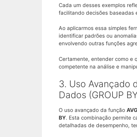
Cada um desses exemplos reflet
facilitando decisões baseadas
Ao aplicarmos essa simples fe
identificar padrões ou anomal
envolvendo outras funções ag
Certamente, entender como e qu
competente na análise e mani
3. Uso Avançado 
Dados (GROUP BY
O uso avançado da função
AV
BY
. Esta combinação permite ca
detalhadas de desempenho, te