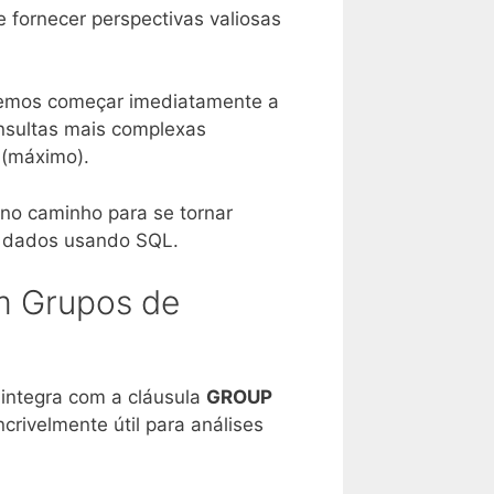
 fornecer perspectivas valiosas
odemos começar imediatamente a
nsultas mais complexas
(máximo).
no caminho para se tornar
e dados usando SQL.
m Grupos de
integra com a cláusula
GROUP
rivelmente útil para análises