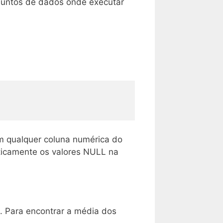
njuntos de dados onde executar
em qualquer coluna numérica do
ticamente os valores NULL na
. Para encontrar a média dos