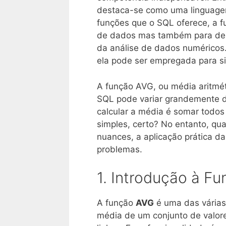
destaca-se como uma linguagem
funções que o SQL oferece, a 
de dados mas também para desen
da análise de dados numéricos.
ela pode ser empregada para si
A função AVG, ou média aritmé
SQL pode variar grandemente de
calcular a média é somar todos 
simples, certo? No entanto, q
nuances, a aplicação prática da
problemas.
1. Introdução à F
A função
AVG
é uma das várias
média de um conjunto de valor