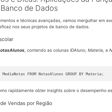
e Banco de Dados
mentos e técnicas avançadas, vamos mergulhar em exe
ficaz nos seus projetos de banco de dados.
colar
otasAlunos
, contendo as colunas
IDAluno
,
Materia
, e
N
S MediaNotas FROM NotasAlunos GROUP BY Materia;
omo rapidamente obter insights sobre o desempenho esc
de Vendas por Região