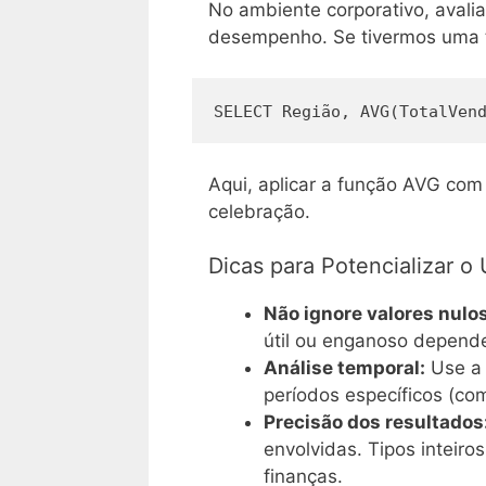
No ambiente corporativo, avali
desempenho. Se tivermos uma
SELECT Região, AVG(TotalVen
Aqui, aplicar a função AVG co
celebração.
Dicas para Potencializar 
Não ignore valores nulos
útil ou enganoso depend
Análise temporal:
Use a 
períodos específicos (co
Precisão dos resultados
envolvidas. Tipos inteiro
finanças.