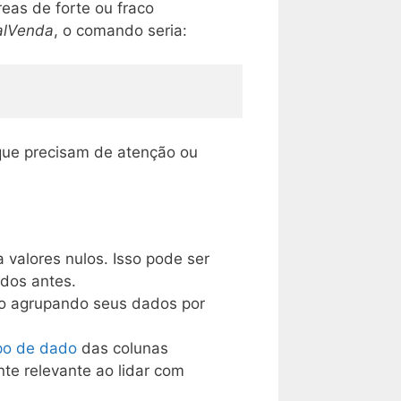
eas de forte ou fraco
alVenda
, o comando seria:
que precisam de atenção ou
valores nulos. Isso pode ser
dos antes.
po agrupando seus dados por
ipo de dado
das colunas
nte relevante ao lidar com