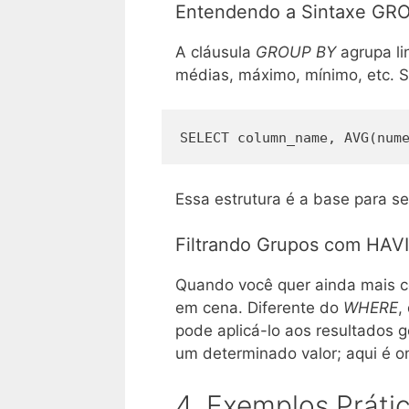
Entendendo a Sintaxe GR
A cláusula
GROUP BY
agrupa li
médias, máximo, mínimo, etc. S
SELECT column_name, AVG(num
Essa estrutura é a base para s
Filtrando Grupos com HAV
Quando você quer ainda mais c
em cena. Diferente do
WHERE
,
pode aplicá-lo aos resultados 
um determinado valor; aqui é 
4. Exemplos Práti