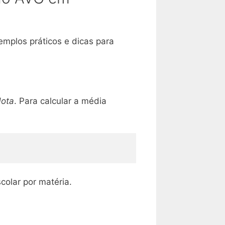
mplos práticos e dicas para
ota
. Para calcular a média
olar por matéria.