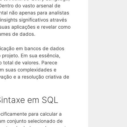
entro do vasto arsenal de
tal não apenas para analistas
sights significativos através
 suas aplicações e revelar como
olumes de dados.
plicação em bancos de dados
 projeto. Em sua essência,
 total de valores. Parece
om suas complexidades e
vação e a resolução criativa de
 Sintaxe em SQL
ificamente para calcular a
um conjunto selecionado de