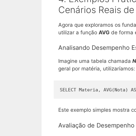
Cenários Reais d
Agora que exploramos os funda
utilizar a função
AVG
de forma e
Analisando Desempenho Es
Imagine uma tabela chamada
N
geral por matéria, utilizaríamos:
SELECT Materia, AVG(Nota) A
Este exemplo simples mostra c
Avaliação de Desempenho 