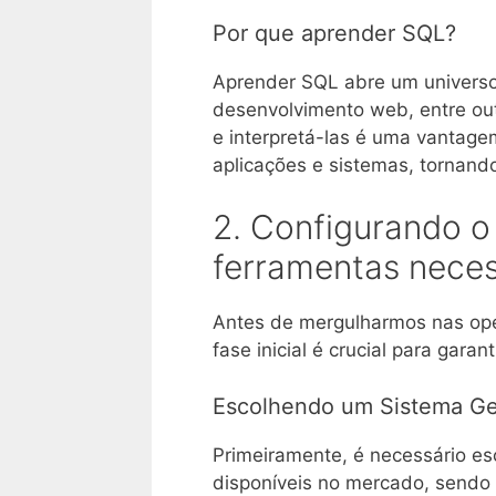
Por que aprender SQL?
Aprender SQL abre um univers
desenvolvimento web, entre ou
e interpretá-las é uma vantagem
aplicações e sistemas, tornand
2. Configurando o
ferramentas neces
Antes de mergulharmos nas ope
fase inicial é crucial para gar
Escolhendo um Sistema Ge
Primeiramente, é necessário e
disponíveis no mercado, sendo