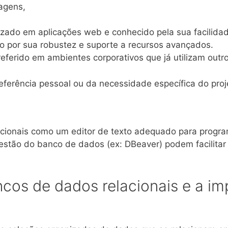
agens,
izado em aplicações web e conhecido pela sua facilida
o por sua robustez e suporte a recursos avançados.
referido em ambientes corporativos que já utilizam outr
ferência pessoal ou da necessidade específica do proj
cionais como um editor de texto adequado para progra
gestão do banco de dados (ex: DBeaver) podem facilita
cos de dados relacionais e a im