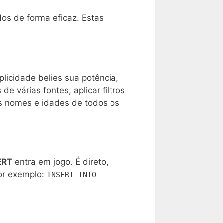
os de forma eficaz. Estas
.
licidade belies sua potência,
várias fontes, aplicar filtros
s nomes e idades de todos os
ERT
entra em jogo. É direto,
or exemplo:
INSERT INTO