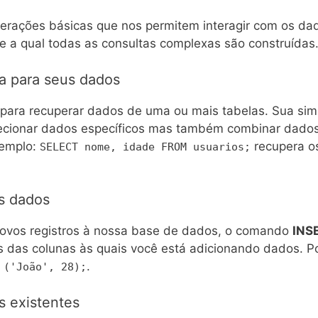
rações básicas que nos permitem interagir com os dad
 a qual todas as consultas complexas são construídas
a para seus dados
 para recuperar dados de uma ou mais tabelas. Sua simp
cionar dados específicos mas também combinar dados de 
xemplo:
recupera o
SELECT nome, idade FROM usuarios;
s dados
ovos registros à nossa base de dados, o comando
INS
s das colunas às quais você está adicionando dados. P
.
 ('João', 28);
 existentes