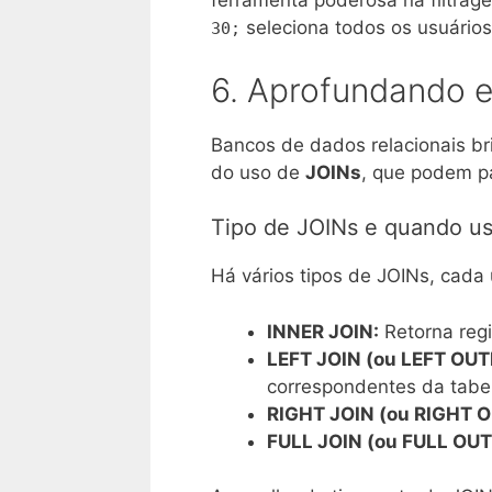
ferramenta poderosa na filtra
seleciona todos os usuários
30;
6. Aprofundando e
Bancos de dados relacionais bri
do uso de
JOINs
, que podem pa
Tipo de JOINs e quando us
Há vários tipos de JOINs, cada 
INNER JOIN:
Retorna reg
LEFT JOIN (ou LEFT OUT
correspondentes da tabel
RIGHT JOIN (ou RIGHT O
FULL JOIN (ou FULL OUT