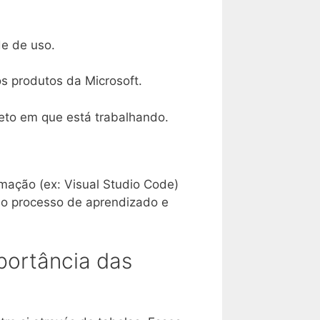
de de uso.
os produtos da Microsoft.
eto em que está trabalhando.
mação (ex: Visual Studio Code)
r o processo de aprendizado e
portância das