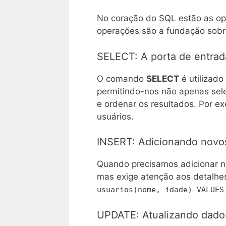
No coração do SQL estão as ope
operações são a fundação sobre
SELECT: A porta de entrad
O comando
SELECT
é utilizado
permitindo-nos não apenas sele
e ordenar os resultados. Por e
usuários.
INSERT: Adicionando novo
Quando precisamos adicionar n
mas exige atenção aos detalhe
usuarios(nome, idade) VALUES
UPDATE: Atualizando dados