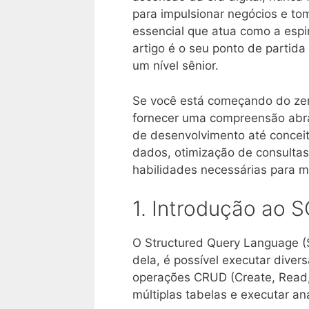
para impulsionar negócios e to
essencial que atua como a espi
artigo é o seu ponto de partid
um nível sênior.
Se você está começando do zer
fornecer uma compreensão abr
de desenvolvimento até concei
dados, otimização de consultas,
habilidades necessárias para m
1. Introdução ao 
O Structured Query Language (S
dela, é possível executar dive
operações CRUD (Create, Read, 
múltiplas tabelas e executar aná