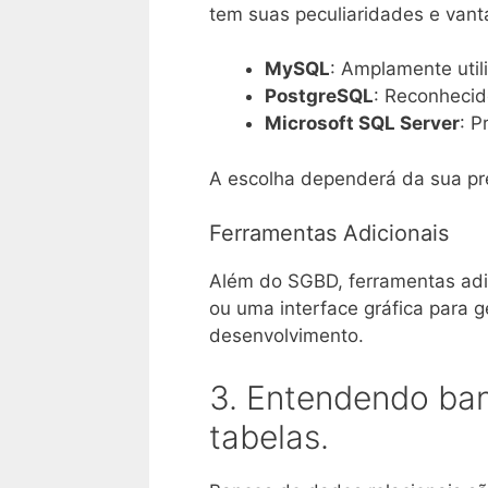
tem suas peculiaridades e vant
MySQL
: Amplamente util
PostgreSQL
: Reconhecid
Microsoft SQL Server
: P
A escolha dependerá da sua pre
Ferramentas Adicionais
Além do SGBD, ferramentas adi
ou uma interface gráfica para 
desenvolvimento.
3. Entendendo ban
tabelas.