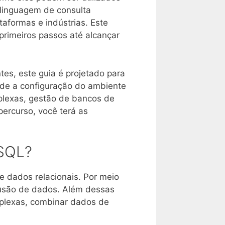
 linguagem de consulta
aformas e indústrias. Este
primeiros passos até alcançar
es, este guia é projetado para
de a configuração do ambiente
plexas, gestão de bancos de
percurso, você terá as
 SQL?
 dados relacionais. Por meio
clusão de dados. Além dessas
mplexas, combinar dados de