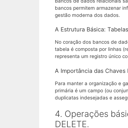
Bancos de dados relacionais sã
bancos permitem armazenar inf
gestão moderna dos dados.
A Estrutura Básica: Tabela
No coração dos bancos de dado
tabela é composta por linhas (r
representa um registro único co
A Importância das Chaves 
Para manter a organização e ga
primária é um campo (ou conjunt
duplicatas indesejadas e assegu
4. Operações bás
DELETE.