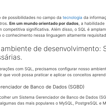
o de possibilidades no campo da
tecnologia
da informaç
tros.
Em um mundo orientado por dados
, a habilidade
 competitiva significativa. Além disso, o SQL é amplam
o o conhecimento nessa linguagem altamente requisita
 ambiente de desenvolvimento: 
sárias.
rações com SQL, precisamos configurar nosso ambient
antir que você possa praticar e aplicar os conceitos apr
renciador de Banco de Dados (SGBD)
scolher um Sistema Gerenciador de Banco de Dados (SG
 algumas das mais populares o MySQL, PostgreSQL e M