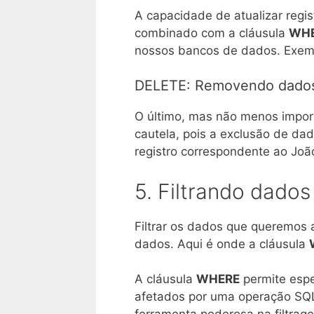
A capacidade de atualizar regi
combinado com a cláusula
WH
nossos bancos de dados. Exem
DELETE: Removendo dado
O último, mas não menos impo
cautela, pois a exclusão de dad
registro correspondente ao Joã
5. Filtrando dado
Filtrar os dados que queremos 
dados. Aqui é onde a cláusula
A cláusula
WHERE
permite espe
afetados por uma operação SQ