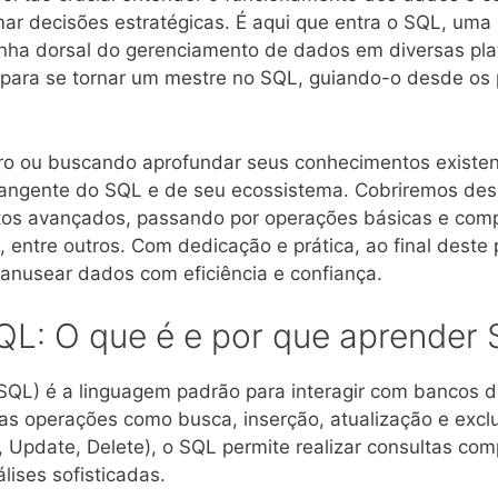
mar decisões estratégicas. É aqui que entra o SQL, uma
nha dorsal do gerenciamento de dados em diversas plat
a para se tornar um mestre no SQL, guiando-o desde os 
o ou buscando aprofundar seus conhecimentos existent
angente do SQL e de seu ecossistema. Cobriremos des
tos avançados, passando por operações básicas e com
 entre outros. Com dedicação e prática, ao final deste 
anusear dados com eficiência e confiança.
SQL: O que é e por que aprender
QL) é a linguagem padrão para interagir com bancos de
rsas operações como busca, inserção, atualização e ex
Update, Delete), o SQL permite realizar consultas co
lises sofisticadas.