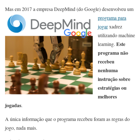
Mas em 2017 a empresa Dee
pMind (do Google) desenvolveu um
programa para
jogar
xadrez
utilizando machine
Este
learning.
programa não
recebeu
nenhuma
instrução sobre
estratégias ou
melhores
jogadas
.
A única informação que o programa recebeu foram as regras do
jogo, nada mais.