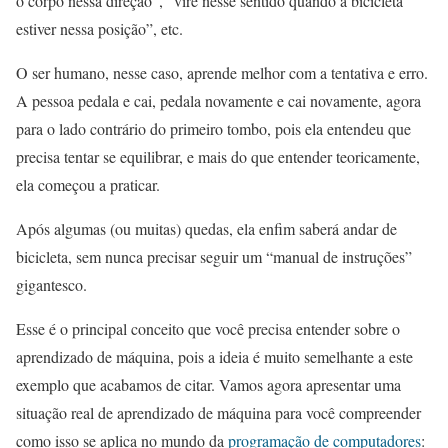
o corpo nessa direção”, “vire nesse sentido quando a bicicleta
estiver nessa posição”, etc.
O ser humano, nesse caso, aprende melhor com a tentativa e erro.
A pessoa pedala e cai, pedala novamente e cai novamente, agora
para o lado contrário do primeiro tombo, pois ela entendeu que
precisa tentar se equilibrar, e mais do que entender teoricamente,
ela começou a praticar.
Após algumas (ou muitas) quedas, ela enfim saberá andar de
bicicleta, sem nunca precisar seguir um “manual de instruções”
gigantesco.
Esse é o principal conceito que você precisa entender sobre o
aprendizado de máquina, pois a ideia é muito semelhante a este
exemplo que acabamos de citar. Vamos agora apresentar uma
situação real de aprendizado de máquina para você compreender
como isso se aplica no mundo da
programação de computadores
: