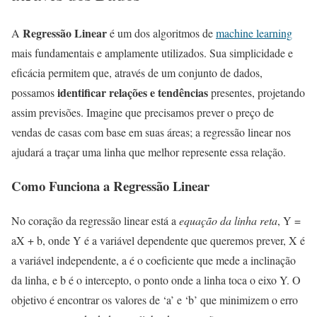
Regressão Linear
A
é um dos algoritmos de
machine learning
mais fundamentais e amplamente utilizados. Sua simplicidade e
eficácia permitem que, através de um conjunto de dados,
identificar relações e tendências
possamos
presentes, projetando
assim previsões. Imagine que precisamos prever o preço de
vendas de casas com base em suas áreas; a regressão linear nos
ajudará a traçar uma linha que melhor represente essa relação.
Como Funciona a Regressão Linear
No coração da regressão linear está a
equação da linha reta
, Y =
aX + b, onde Y é a variável dependente que queremos prever, X é
a variável independente, a é o coeficiente que mede a inclinação
da linha, e b é o intercepto, o ponto onde a linha toca o eixo Y. O
objetivo é encontrar os valores de ‘a’ e ‘b’ que minimizem o erro