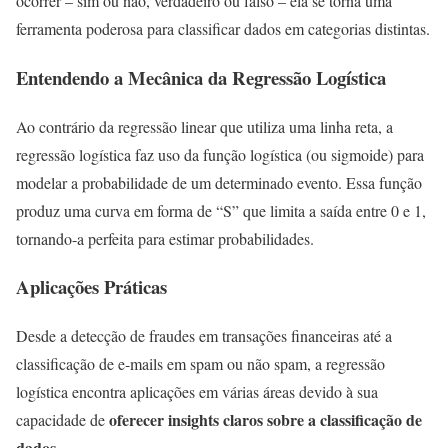
ocorrer – sim ou não, verdadeiro ou falso – ela se torna uma
ferramenta poderosa para classificar dados em categorias distintas.
Entendendo a Mecânica da Regressão Logística
Ao contrário da regressão linear que utiliza uma linha reta, a
regressão logística faz uso da função logística (ou sigmoide) para
modelar a probabilidade de um determinado evento. Essa função
produz uma curva em forma de “S” que limita a saída entre 0 e 1,
tornando-a perfeita para estimar probabilidades.
Aplicações Práticas
Desde a detecção de fraudes em transações financeiras até a
classificação de e-mails em spam ou não spam, a regressão
logística encontra aplicações em várias áreas devido à sua
oferecer insights claros sobre a classificação de
capacidade de
dados
.