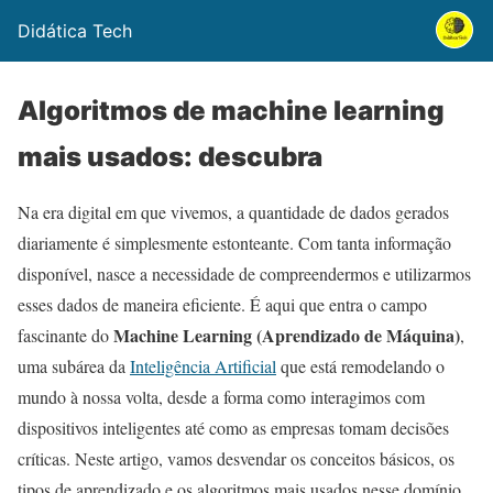
Didática Tech
Algoritmos de machine learning
mais usados: descubra
Na era digital em que vivemos, a quantidade de dados gerados
diariamente é simplesmente estonteante. Com tanta informação
disponível, nasce a necessidade de compreendermos e utilizarmos
esses dados de maneira eficiente. É aqui que entra o campo
Machine Learning (Aprendizado de Máquina)
fascinante do
,
uma subárea da
Inteligência Artificial
que está remodelando o
mundo à nossa volta, desde a forma como interagimos com
dispositivos inteligentes até como as empresas tomam decisões
críticas. Neste artigo, vamos desvendar os conceitos básicos, os
tipos de aprendizado e os algoritmos mais usados nesse domínio,