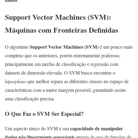
Support Vector Machines (SVM):
Máquinas com Fronteiras Definidas
Support Vector Machines (SVM)
O algoritmo
é um pouco mais
complexo que os anteriores, porém extremamente poderoso,
principalmente em tarefas de classificação e regressão com
datasets de dimensão elevada. O SVM busca encontrar o
hiperplano
que melhor separa as diferentes classes no espaço de
características com a maior margem possível, garantindo assim
uma classificação precisa.
O Que Faz o SVM Ser Especial?
capacidade de manipular
Um aspecto único do SVM é sua
dados não linearmente separáveis
através do uso de funções de