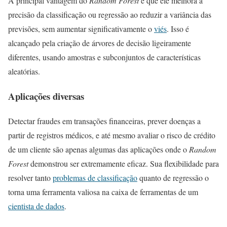
A principal vantagem do
Random Forest
é que ele melhora a
precisão da classificação ou regressão ao reduzir a variância das
previsões, sem aumentar significativamente o
viés
. Isso é
alcançado pela criação de árvores de decisão ligeiramente
diferentes, usando amostras e subconjuntos de características
aleatórias.
Aplicações diversas
Detectar fraudes em transações financeiras, prever doenças a
partir de registros médicos, e até mesmo avaliar o risco de crédito
de um cliente são apenas algumas das aplicações onde o
Random
Forest
demonstrou ser extremamente eficaz. Sua flexibilidade para
resolver tanto
problemas de classificação
quanto de regressão o
torna uma ferramenta valiosa na caixa de ferramentas de um
cientista de dados
.