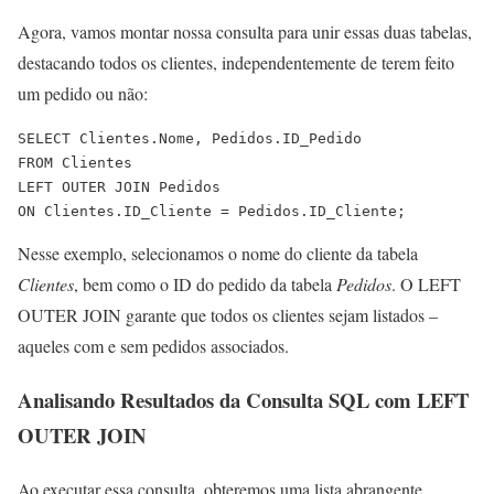
Agora, vamos montar nossa consulta para unir essas duas tabelas,
destacando todos os clientes, independentemente de terem feito
um pedido ou não:
SELECT Clientes.Nome, Pedidos.ID_Pedido

FROM Clientes

LEFT OUTER JOIN Pedidos

ON Clientes.ID_Cliente = Pedidos.ID_Cliente;
Nesse exemplo, selecionamos o nome do cliente da tabela
Clientes
, bem como o ID do pedido da tabela
Pedidos
. O LEFT
OUTER JOIN garante que todos os clientes sejam listados –
aqueles com e sem pedidos associados.
Analisando Resultados da Consulta SQL com LEFT
OUTER JOIN
Ao executar essa consulta, obteremos uma lista abrangente