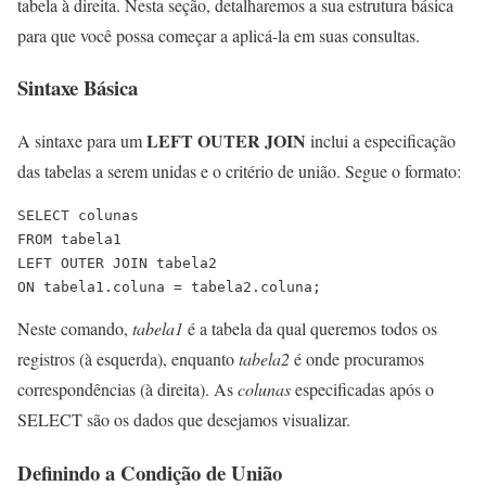
tabela à direita. Nesta seção, detalharemos a sua estrutura básica
para que você possa começar a aplicá-la em suas consultas.
Sintaxe Básica
LEFT OUTER JOIN
A sintaxe para um
inclui a especificação
das tabelas a serem unidas e o critério de união. Segue o formato:
SELECT colunas

FROM tabela1

LEFT OUTER JOIN tabela2

ON tabela1.coluna = tabela2.coluna;
Neste comando,
tabela1
é a tabela da qual queremos todos os
registros (à esquerda), enquanto
tabela2
é onde procuramos
correspondências (à direita). As
colunas
especificadas após o
SELECT são os dados que desejamos visualizar.
Definindo a Condição de União