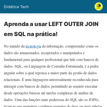
Didática Tech
Aprenda a usar LEFT OUTER JOIN
em SQL na prática!
No mundo da
tecnologia
da informação, compreender como os
dados são armazenados, recuperados e manipulados é
fundamental para qualquer profissional que lide com bancos de
dados. SQL, ou Linguagem de Consulta Estruturada, é a pedra
angular sobre a qual repousa a maior parte da gestão de dados
relacionais. É uma linguagem universalmente reconhecida para
interagir com bancos de dados, permitindo ao usuário executar
desde operações básicas até tarefas complexas de análise de
dados. Uma das funções mais poderosas do SQL são os JOINs,
técnicas que permitem combinar registros de duas ou mais tabelas