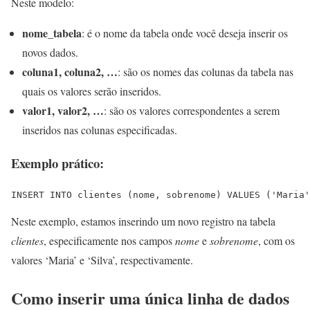
Neste modelo:
nome_tabela
: é o nome da tabela onde você deseja inserir os
novos dados.
coluna1, coluna2, …
: são os nomes das colunas da tabela nas
quais os valores serão inseridos.
valor1, valor2, …
: são os valores correspondentes a serem
inseridos nas colunas especificadas.
Exemplo prático:
INSERT INTO clientes (nome, sobrenome) VALUES ('Maria'
Neste exemplo, estamos inserindo um novo registro na tabela
clientes
, especificamente nos campos
nome
e
sobrenome
, com os
valores ‘Maria’ e ‘Silva’, respectivamente.
Como inserir uma única linha de dados