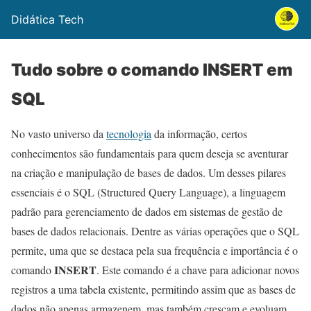
Didática Tech
Tudo sobre o comando INSERT em
SQL
No vasto universo da
tecnologia
da informação, certos
conhecimentos são fundamentais para quem deseja se aventurar
na criação e manipulação de bases de dados. Um desses pilares
essenciais é o SQL (Structured Query Language), a linguagem
padrão para gerenciamento de dados em sistemas de gestão de
bases de dados relacionais. Dentre as várias operações que o SQL
permite, uma que se destaca pela sua frequência e importância é o
INSERT
comando
. Este comando é a chave para adicionar novos
registros a uma tabela existente, permitindo assim que as bases de
dados não apenas armazenem, mas também cresçam e evoluam