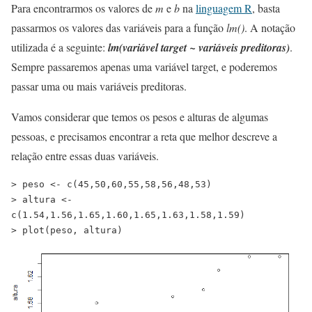
Para encontrarmos os valores de
m
e
b
na
linguagem R
, basta
passarmos os valores das variáveis para a função
lm()
. A notação
utilizada é a seguinte:
lm(variável target ~ variáveis preditoras)
.
Sempre passaremos apenas uma variável target, e poderemos
passar uma ou mais variáveis preditoras.
Vamos considerar que temos os pesos e alturas de algumas
pessoas, e precisamos encontrar a reta que melhor descreve a
relação entre essas duas variáveis.
> peso <- c(45,50,60,55,58,56,48,53)
> altura <- 
c(1.54,1.56,1.65,1.60,1.65,1.63,1.58,1.59)
> plot(peso, altura)