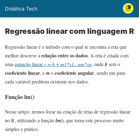
Didática Tech
Regressão linear com linguagem R
Regressão linear é o método com o qual se encontra a reta que
relação entre os dados
melhor descreve a
. A reta é criada com
uma
equação linear
y = b + m1*x1…mn*xn
, onde
b
será o
coeficiente linear
coeficiente angular
, e
m
o
, sendo um para
cada variável preditora existente nos dados.
Função lm()
Nesse artigo, iremos focar na criação de retas de regressão linear
no R, utilizando a função
lm()
, que torna este processo muito
simples e prático.