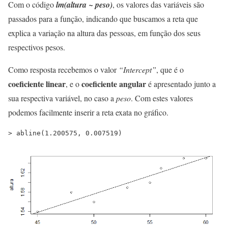
Com o código
lm(altura ~ peso)
, os valores das variáveis são
passados para a função, indicando que buscamos a reta que
explica a variação na altura das pessoas, em função dos seus
respectivos pesos.
Como resposta recebemos o valor
“Intercept”
, que é o
coeficiente linear
coeficiente angular
, e o
é apresentado junto a
sua respectiva variável, no caso a
peso
. Com estes valores
podemos facilmente inserir a reta exata no gráfico.
> abline(1.200575, 0.007519)