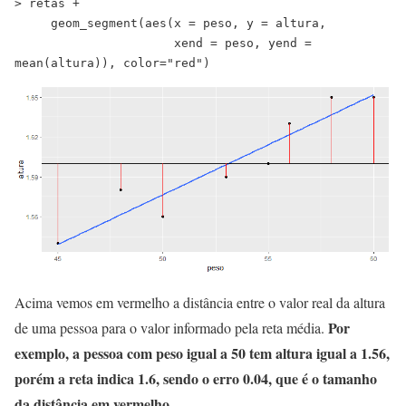
> retas +
     geom_segment(aes(x = peso, y = altura,
                      xend = peso, yend = 
mean(altura)), color="red")
Acima vemos em vermelho a distância entre o valor real da altura
Por
de uma pessoa para o valor informado pela reta média.
exemplo, a pessoa com peso igual a 50 tem altura igual a 1.56,
porém a reta indica 1.6, sendo o erro 0.04, que é o tamanho
da distância em vermelho
.