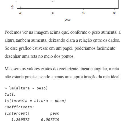
Podemos ver na imagem acima que, conforme o peso aumenta, a
altura também aumenta, deixando clara a relação entre os dados.
Se esse gráfico estivesse em um papel, poderíamos facilmente
desenhar uma reta no meio dos pontos.
Mas sem os valores exatos do coeficiente linear e angular, a reta
não estaria precisa, sendo apenas uma aproximação da reta ideal.
> lm(altura ~ peso)
Call:
lm(formula = altura ~ peso)
Coefficients:
(Intercept)         peso  
   1.200575     0.007519 