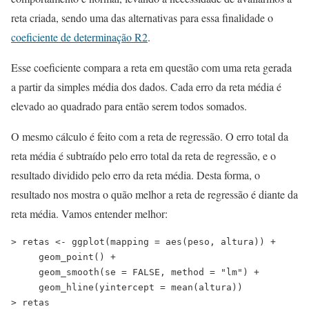
reta criada, sendo uma das alternativas para essa finalidade o
coeficiente de determinação R2
.
Esse coeficiente compara a reta em questão com uma reta gerada
a partir da simples média dos dados. Cada erro da reta média é
elevado ao quadrado para então serem todos somados.
O mesmo cálculo é feito com a reta de regressão. O erro total da
reta média é subtraído pelo erro total da reta de regressão, e o
resultado dividido pelo erro da reta média. Desta forma, o
resultado nos mostra o quão melhor a reta de regressão é diante da
reta média. Vamos entender melhor:
> retas <- ggplot(mapping = aes(peso, altura)) +
     geom_point() +
     geom_smooth(se = FALSE, method = "lm") + 
     geom_hline(yintercept = mean(altura))
> retas