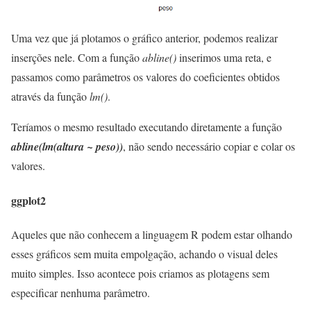
Uma vez que já plotamos o gráfico anterior, podemos realizar
inserções nele. Com a função
abline()
inserimos uma reta, e
passamos como parâmetros os valores do coeficientes obtidos
através da função
lm()
.
Teríamos o mesmo resultado executando diretamente a função
abline(lm(altura ~ peso))
, não sendo necessário copiar e colar os
valores.
ggplot2
Aqueles que não conhecem a linguagem R podem estar olhando
esses gráficos sem muita empolgação, achando o visual deles
muito simples. Isso acontece pois criamos as plotagens sem
especificar nenhuma parâmetro.