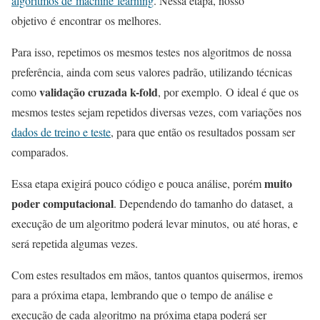
algoritmos de machine learning
. Nessa etapa, nosso
objetivo é encontrar os melhores.
Para isso, repetimos os mesmos testes nos algoritmos de nossa
preferência, ainda com seus valores padrão, utilizando técnicas
validação cruzada k-fold
como
, por exemplo. O ideal é que os
mesmos testes sejam repetidos diversas vezes, com variações nos
dados de treino e teste
, para que então os resultados possam ser
comparados.
muito
Essa etapa exigirá pouco código e pouca análise, porém
poder computacional
. Dependendo do tamanho do dataset, a
execução de um algoritmo poderá levar minutos, ou até horas, e
será repetida algumas vezes.
Com estes resultados em mãos, tantos quantos quisermos, iremos
para a próxima etapa, lembrando que o tempo de análise e
execução de cada algoritmo na próxima etapa poderá ser