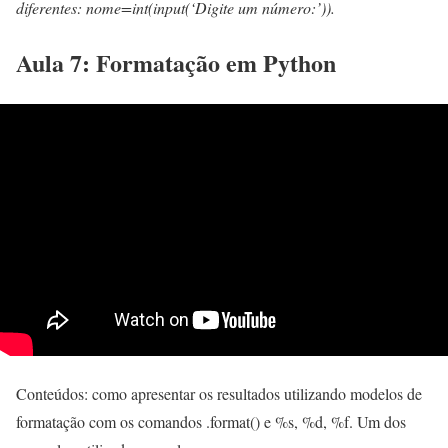
diferentes: nome=int(input(‘Digite um número:’)).
Aula 7: Formatação em Python
Conteúdos: como apresentar os resultados utilizando modelos de
formatação com os comandos .format() e %s, %d, %f. Um dos