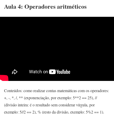
Aula 4: Operadores aritméticos
Conteúdos: como realizar contas matemáticas com os operadores:
+, -, *, /, ** (exponenciação, por exemplo: 5**2 == 25), //
(divisão inteira: é o resultado sem considerar vírgula, por
exemplo: 5//2 == 2), % (resto da divisão, exemplo: 5%2 == 1).