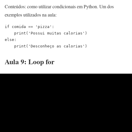
Conteúdos: como utilizar condicionais em Python. Um dos
exemplos utilizados na aula:
if comida == 'pizza':
    print('Possui muitas calorias')
else:
    print('Desconheço as calorias')
Aula 9: Loop for