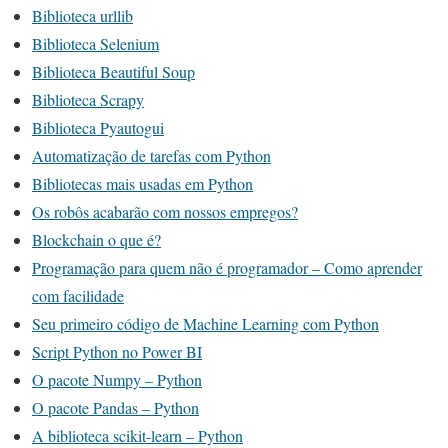
Biblioteca urllib
Biblioteca Selenium
Biblioteca Beautiful Soup
Biblioteca Scrapy
Biblioteca Pyautogui
Automatização de tarefas com Python
Bibliotecas mais usadas em Python
Os robôs acabarão com nossos empregos?
Blockchain o que é?
Programação para quem não é programador – Como aprender
com facilidade
Seu primeiro código de Machine Learning com Python
Script Python no Power BI
O pacote Numpy – Python
O pacote Pandas – Python
A biblioteca scikit-learn – Python