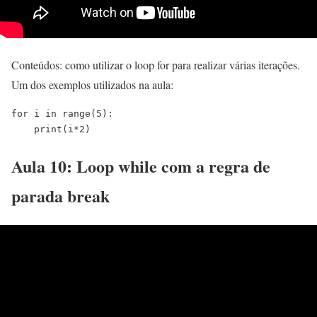
Conteúdos: como utilizar o loop for para realizar várias iterações.
Um dos exemplos utilizados na aula:
for i in range(5):
    print(i*2)
Aula 10: Loop while com a regra de
parada break